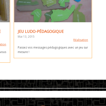
E
JEU LUDO-PÉDAGOGIQUE
Mai 13, 2015
Réalisation
ation
Passez vos messages pédagogiques avec un jeu sur
vous
mesure !