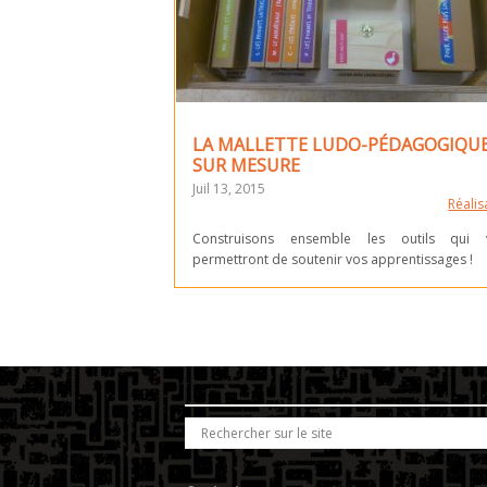
LA MALLETTE LUDO-PÉDAGOGIQU
SUR MESURE
Juil 13, 2015
Réalis
Construisons ensemble les outils qui 
permettront de soutenir vos apprentissages !