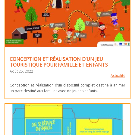
CONCEPTION ET RÉALISATION D’UN JEU
TOURISTIQUE POUR FAMILLE ET ENFANTS
Août 25, 2022
Actualité
Conception et réalisation d’un dispositif complet destiné à animer
un parc destiné aux familles avec de jeunes enfants.