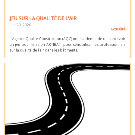
JEU SUR LA QUALITÉ DE L’AIR
Juin 20, 2020
Actualité
L’Agence Qualité Construction (AQC) nous a demandé de concevoir
un jeu pour le salon ARTIBAT pour sensibiliser les professionnels
sur la qualité de l’air dans les bâtiments.