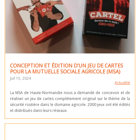
CONCEPTION ET ÉDITION D’UN JEU DE CARTES
POUR LA MUTUELLE SOCIALE AGRICOLE (MSA)
Juil 15, 2024
Actualité
La MSA de Haute-Normandie nous a demandé de concevoir et de
réaliser un jeu de cartes complètement original sur le thème de la
sécurité routière dans le domaine agricole. 2000 jeux ont été édités
et distribués dans leurs réseaux.