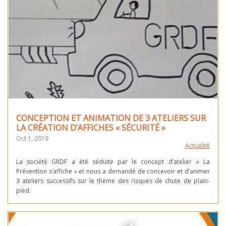
CONCEPTION ET ANIMATION DE 3 ATELIERS SUR
LA CRÉATION D’AFFICHES « SÉCURITÉ »
Oct 1, 2019
Actualité
La société GRDF a été séduite par le concept d’atelier « La
Prévention s’affiche » et nous a demandé de concevoir et d’animer
3 ateliers successifs sur le thème des risques de chute de plain-
pied.