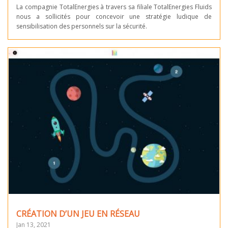
La compagnie TotalEnergies à travers sa filiale TotalEnergies Fluids
nous a sollicités pour concevoir une stratégie ludique de
sensibilisation des personnels sur la sécurité.
CRÉATION D’UN JEU EN RÉSEAU
Jan 13, 2021