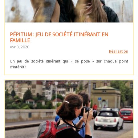
PÉPITUM : JEU DE SOCIÉTÉ ITINÉRANT EN
FAMILLE
Avr 3, 2020
Réalisation
Un jeu de société itinérant qui « se pose » sur chaque point
d’intérêt !