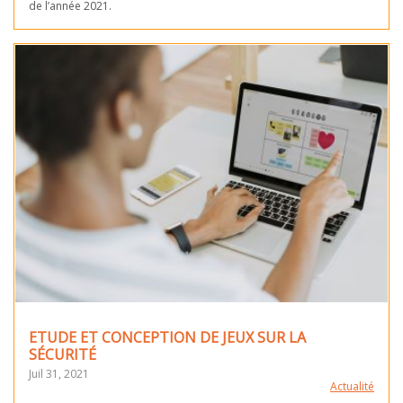
de l’année 2021.
ETUDE ET CONCEPTION DE JEUX SUR LA
SÉCURITÉ
Juil 31, 2021
Actualité