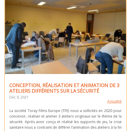
CONCEPTION, RÉALISATION ET ANIMATION DE 3
ATELIERS DIFFÉRENTS SUR LA SÉCURITÉ
Déc 9, 2021
Actualité
La société Toray Films Europe (TFE) nous a sollicités en 2020 pour
concevoir, réaliser et animer 3 ateliers originaux sur le thème de la
sécurité. Après avoir conçu et réalisé les supports de jeu, la crise
sanitaire nous a contraint de différer l’animation des ateliers à la fin