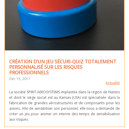
CRÉATION D’UN JEU SÉCURI-QUIZ TOTALEMENT
PERSONNALISÉ SUR LES RISQUES
PROFESSIONNELS
Déc 15, 2017
Actualité
La société SPIRIT AEROSYSTEMS implantée dans la région de Nantes
et dont le siège social est au Kansas (USA) est spécialisée dans la
fabrication de grandes aérostructures et de composants pour les
avions. Afin de sensibiliser son personnel, elle nous a demandé de
créer un jeu pour animer en interne des temps de sensibilisation
aux risques.