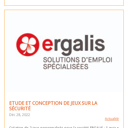
ETUDE ET CONCEPTION DE JEUX SUR LA
SÉCURITÉ
Déc 28, 2022
Actualité
Création de 2 jeux personnalisés pour la société ERGALIS : 1 quiz +