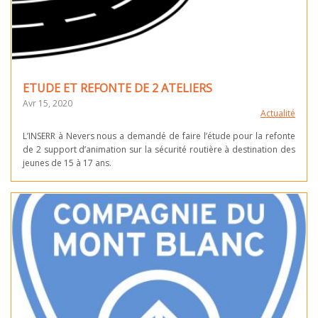
ETUDE ET REFONTE DE 2 ATELIERS
Avr 15, 2020
Actualité
L’INSERR à Nevers nous a demandé de faire l’étude pour la refonte
de 2 support d’animation sur la sécurité routière à destination des
jeunes de 15 à 17 ans.