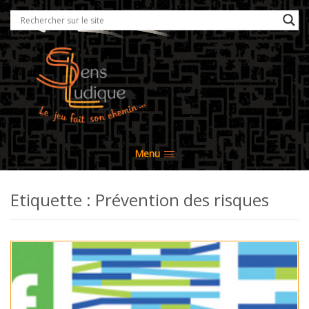
Menu
Etiquette : Prévention des risques