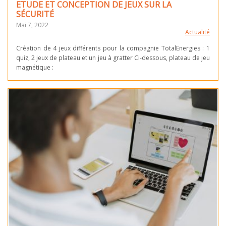
ETUDE ET CONCEPTION DE JEUX SUR LA
SÉCURITÉ
Mai 7, 2022
Actualité
Création de 4 jeux différents pour la compagnie TotalEnergies : 1
quiz, 2 jeux de plateau et un jeu à gratter Ci-dessous, plateau de jeu
magnétique :