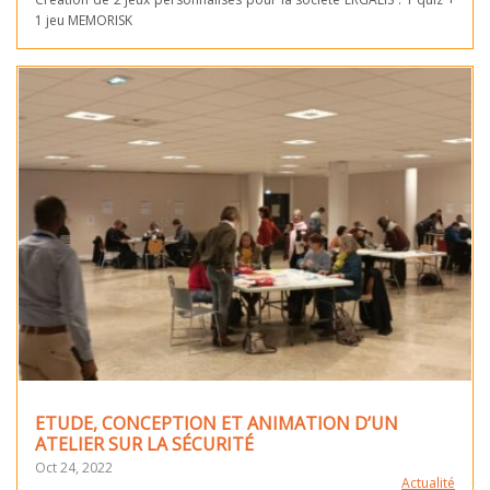
1 jeu MEMORISK
ETUDE, CONCEPTION ET ANIMATION D’UN
ATELIER SUR LA SÉCURITÉ
Oct 24, 2022
Actualité