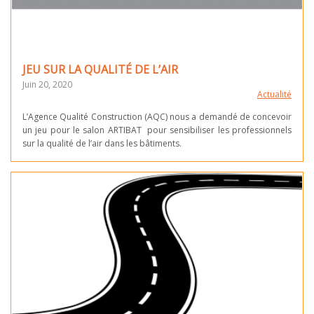
JEU SUR LA QUALITÉ DE L’AIR
Juin 20, 2020
Actualité
L’Agence Qualité Construction (AQC) nous a demandé de concevoir
un jeu pour le salon ARTIBAT pour sensibiliser les professionnels
sur la qualité de l’air dans les bâtiments.