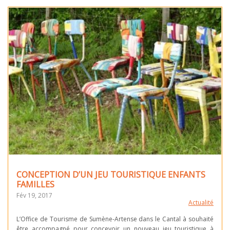
CONCEPTION D’UN JEU TOURISTIQUE ENFANTS
FAMILLES
Fév 19, 2017
Actualité
L’Office de Tourisme de Sumène-Artense dans le Cantal à souhaité
être accompagné pour concevoir un nouveau jeu touristique à