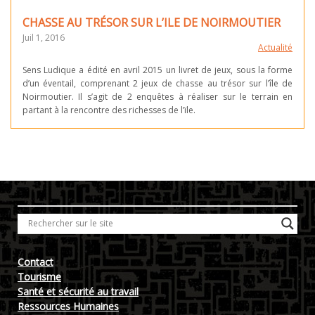
CHASSE AU TRÉSOR SUR L’ILE DE NOIRMOUTIER
Juil 1, 2016
Actualité
Sens Ludique a édité en avril 2015 un livret de jeux, sous la forme
d’un éventail, comprenant 2 jeux de chasse au trésor sur l’île de
Noirmoutier. Il s’agit de 2 enquêtes à réaliser sur le terrain en
partant à la rencontre des richesses de l’ïle.
Contact
Tourisme
Santé et sécurité au travail
Ressources Humaines