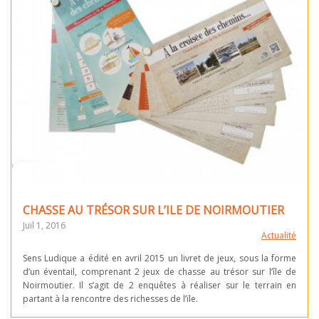
CHASSE AU TRÉSOR SUR L’ILE DE NOIRMOUTIER
Juil 1, 2016
Actualité
Sens Ludique a édité en avril 2015 un livret de jeux, sous la forme
d’un éventail, comprenant 2 jeux de chasse au trésor sur l’île de
Noirmoutier. Il s’agit de 2 enquêtes à réaliser sur le terrain en
partant à la rencontre des richesses de l’ïle.