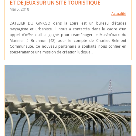
ET DE JEUX SUR UN SITE TOURISTIQUE
Mai 5, 2018
Actualité
L’ATELIER DU GINKGO dans la Loire est un bureau d’études
paysagiste et urbaniste. Il nous a contactés dans le cadre d’un
appel d’offre qu’il a gagné pour réaménager le Muséo’parc du
Marinier à Briennon (42) pour le compte de Charlieu-Belmont
Communauté. Ce nouveau partenaire a souhaité nous confier en
sous-traitance une mission de création ludique…